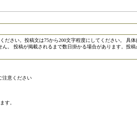
いでください。投稿文は75から200文字程度にしてください。
せん。 投稿が掲載されるまで数日掛かる場合があります。投稿
ご注意ください
れます。