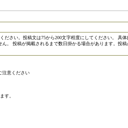
いでください。投稿文は75から200文字程度にしてください。
せん。 投稿が掲載されるまで数日掛かる場合があります。投稿
ご注意ください
れます。